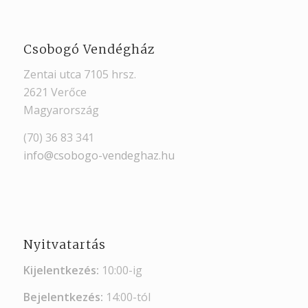
Csobogó Vendégház
Zentai utca 7105 hrsz.
2621 Verőce
Magyarország
(70) 36 83 341
info@csobogo-vendeghaz.hu
Nyitvatartás
Kijelentkezés:
10:00-ig
Bejelentkezés:
14:00-tól