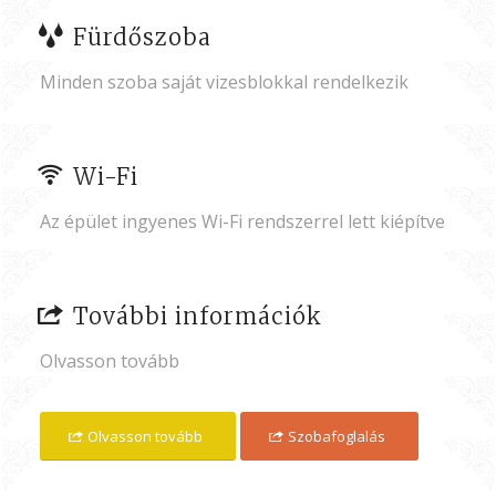
Fürdőszoba
Minden szoba saját vizesblokkal rendelkezik
Wi-Fi
Az épület ingyenes Wi-Fi rendszerrel lett kiépítve
További információk
Olvasson tovább
Olvasson tovább
Szobafoglalás