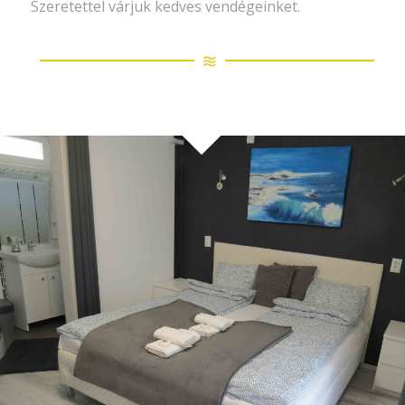
Szeretettel várjuk kedves vendégeinket.