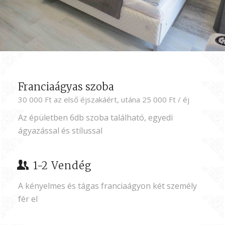
Franciaágyas szoba
30 000 Ft az első éjszakáért, utána 25 000 Ft / éj
Az épületben 6db szoba található, egyedi
ágyazással és stílussal
1-2 Vendég
A kényelmes és tágas franciaágyon két személy
fér el