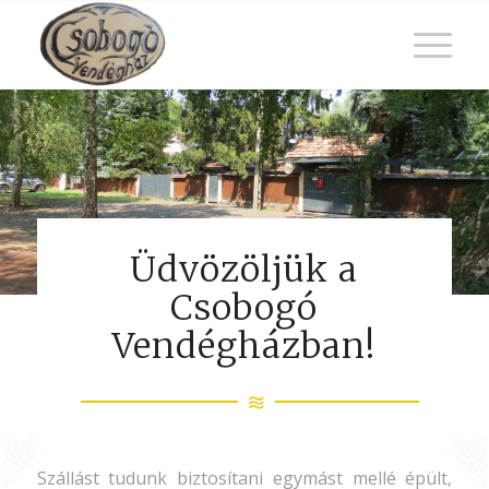
Üdvözöljük a
Csobogó
Vendégházban!
Szállást tudunk biztosítani egymást mellé épült,